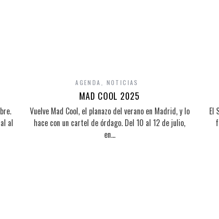
AGENDA
,
NOTICIAS
MAD COOL 2025
bre.
Vuelve Mad Cool, el planazo del verano en Madrid, y lo
El 
al al
hace con un cartel de órdago. Del 10 al 12 de julio,
f
en…