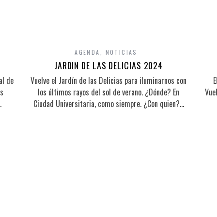
AGENDA
,
NOTICIAS
JARDIN DE LAS DELICIAS 2024
al de
Vuelve el Jardín de las Delicias para iluminarnos con
E
es
los últimos rayos del sol de verano. ¿Dónde? En
Vuel
…
Ciudad Universitaria, como siempre. ¿Con quien?…