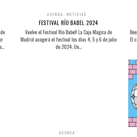
AGENDA
,
NOTICIAS
FESTIVAL RÍO BABEL 2024
 de
Vuelve el Festival Río Babel! La Caja Mágica de
Bee
or
Madrid acogerá el festival los días 4, 5 y 6 de julio
El 
te…
de 2024. Un…
AGENDA