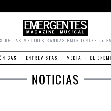
S DE LAS MEJORES BANDAS EMERGENTES (Y E
ÓNICAS
ENTREVISTAS
MEDIA
EL ENEM
NOTICIAS