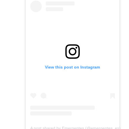
View this post on Instagram
A post shared by Emergentes (@emergentes_es)