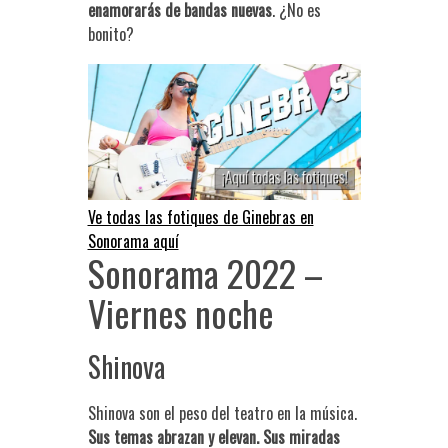
enamorarás de bandas nuevas
. ¿No es
bonito?
Ve todas las fotiques de Ginebras en
Sonorama aquí
Sonorama 2022 –
Viernes noche
Shinova
Shinova son el peso del teatro en la música.
Sus temas abrazan y elevan. Sus miradas