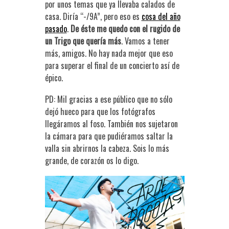
por unos temas que ya llevaba calados de
casa. Diría “-/9A”, pero eso es
cosa del año
pasado
.
De éste me quedo con el rugido de
un Trigo que quería más
. Vamos a tener
más, amigos. No hay nada mejor que eso
para superar el final de un concierto así de
épico.
PD: Mil gracias a ese público que no sólo
dejó hueco para que los fotógrafos
llegáramos al foso. También nos sujetaron
la cámara para que pudiéramos saltar la
valla sin abrirnos la cabeza. Sois lo más
grande, de corazón os lo digo.