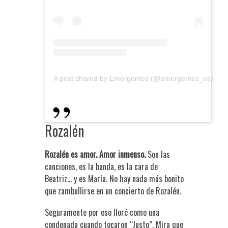
A post shared by Emergentes (@emergentes_es)
Rozalén
Rozalén es amor. Amor inmenso.
Son las
canciones, es la banda, es la cara de
Beatriz… y es María. No hay nada más bonito
que zambullirse en un concierto de Rozalén.
Seguramente por eso lloré como una
condenada cuando tocaron “Justo”. Mira que