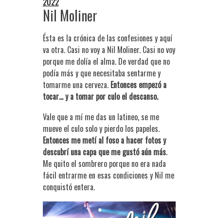
2022
Nil Moliner
Ésta es la crónica de las confesiones y aquí
va otra. Casi no voy a Nil Moliner. Casi no voy
porque me dolía el alma. De verdad que no
podía más y que necesitaba sentarme y
tomarme una cerveza.
Entonces empezó a
tocar… y a tomar por culo el descanso.
Vale que a mí me das un latineo, se me
mueve el culo solo y pierdo los papeles.
Entonces me metí al foso a hacer fotos y
descubrí una capa que me gustó aún más
.
Me quito el sombrero porque no era nada
fácil entrarme en esas condiciones y Nil me
conquistó entera.