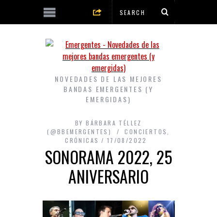
NOVEDADES DE LAS MEJORES
BANDAS EMERGENTES (Y
EMERGIDAS)
BY
BÁRBARA TÉLLEZ
(@BBEMERGENTES)
CONCIERTOS
,
CRÓNICAS
17/08/2022
SONORAMA 2022, 25
ANIVERSARIO