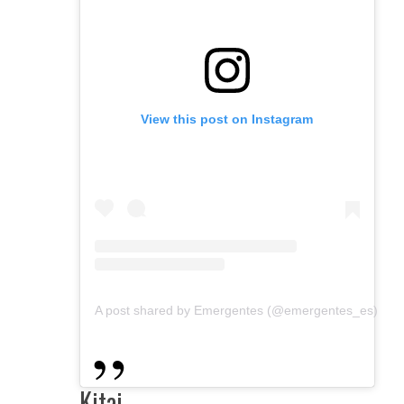
View this post on Instagram
A post shared by Emergentes (@emergentes_es)
Kitai