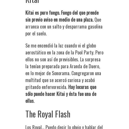
Kitai es puro fuego. Fuego del que prende
sin previo aviso en medio de una plaza.
Que
arranca con un salto y desparrama gasolina
por el suelo.
Se me encendió la luz cuando vi el globo
aerostático en la zona de la Pool Party. Pero
ellos no son así de previsibles. La sorpresa
la tenían preparada para Aranda de Duero,
en lo mejor de Sonorama. Congregaron una
multitud que se acercó curiosa y acabó
gritando enfervorecida.
Hay locuras que
sólo puede hacer Kitai y ésta fue una de
ellas
.
The Royal Flash
Los Royal… Puedo decir lo obvio y hablar del