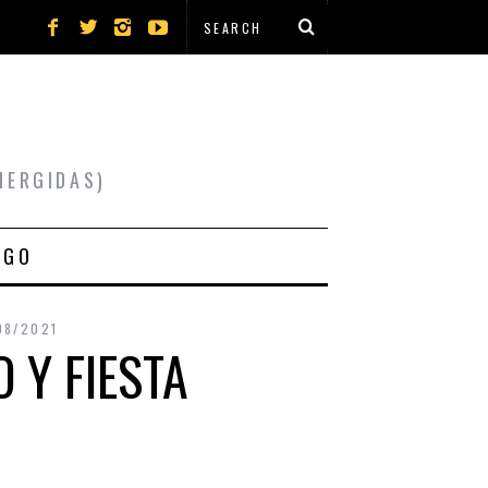
MERGIDAS)
IGO
08/2021
 Y FIESTA