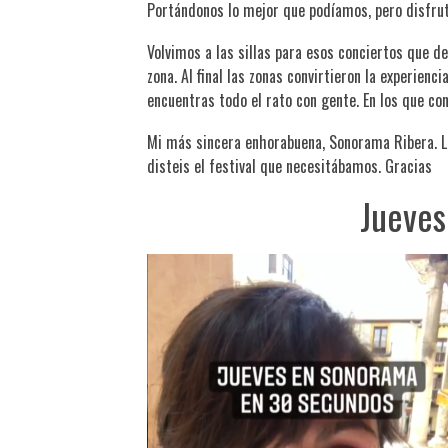
Portándonos lo mejor que podíamos, pero disfruta
Volvimos a las sillas para esos conciertos que d
zona. Al final las zonas convirtieron la experienc
encuentras todo el rato con gente. En los que c
Mi más sincera enhorabuena, Sonorama Ribera. L
disteis el festival que necesitábamos. Gracias
Jueves