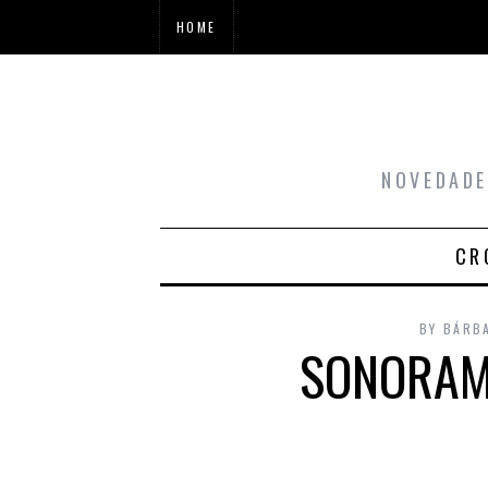
HOME
NOVEDADE
CR
BY
BÁRB
SONORAMA