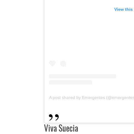
View this
A post shared by Emergentes (@emergente
Viva Suecia