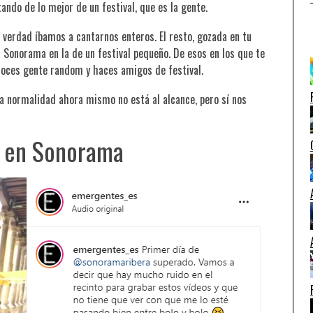
ndo de lo mejor de un festival, que es la gente.
e verdad íbamos a cantarnos enteros. El resto, gozada en tu
ia Sonorama en la de un festival pequeño. De esos en los que te
onoces gente random y haces amigos de festival.
a normalidad ahora mismo no está al alcance, pero sí nos
 en Sonorama