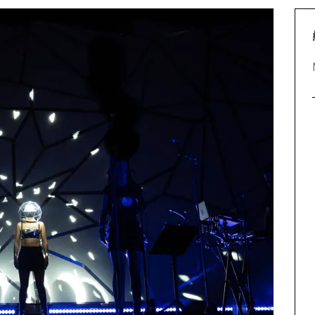
BELUGA PRESENTA “TIEMPO DE LEONES”