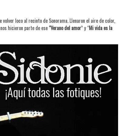
 volver loco al recinto de Sonorama. Llenaron el aire de color,
y nos hicieron parte de ese
“Verano del amor
” y “
Mi vida es la