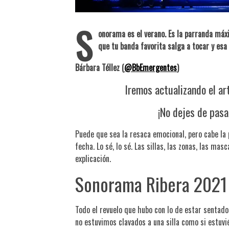
S
onorama es el verano. Es la parranda máxi
que tu banda favorita salga a tocar y esa
Bárbara Téllez (
@BbEmergentes
)
Iremos actualizando el ar
¡No dejes de pasa
Puede que sea la resaca emocional, pero cabe la
fecha. Lo sé, lo sé. Las sillas, las zonas, las mas
explicación.
Sonorama Ribera 2021
Todo el revuelo que hubo con lo de estar sentad
no estuvimos clavados a una silla como si estuvi