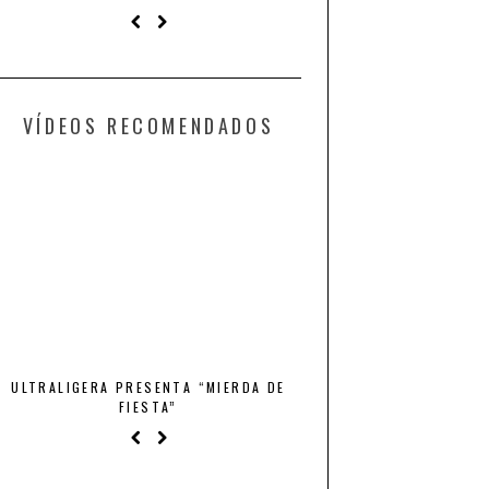
VÍDEOS RECOMENDADOS
ULTRALIGERA PRESENTA “MIERDA DE
QUINTO ELEMENTO – CR
FIESTA”
BOCA