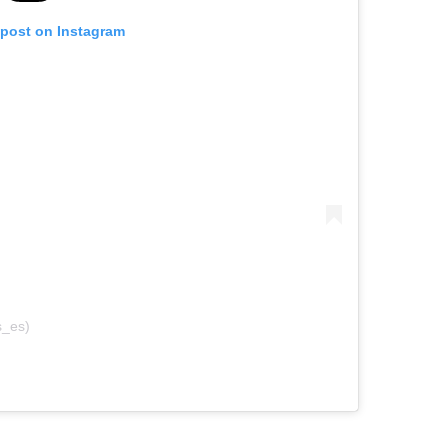
 post on Instagram
s_es)