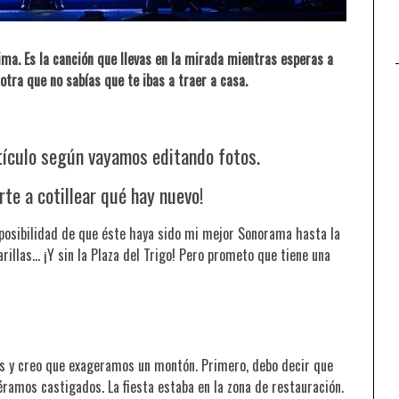
ma. Es la canción que llevas en la mirada mientras esperas a
 otra que no sabías que te ibas a traer a casa.
tículo según vayamos editando fotos.
rte a cotillear qué hay nuevo!
 posibilidad de que éste haya sido mi mejor Sonorama hasta la
carillas… ¡Y sin la Plaza del Trigo! Pero prometo que tiene una
BUNBURY – HOMBRE DE ACCIÓN
os y creo que exageramos un montón. Primero, debo decir que
éramos castigados. La fiesta estaba en la zona de restauración.