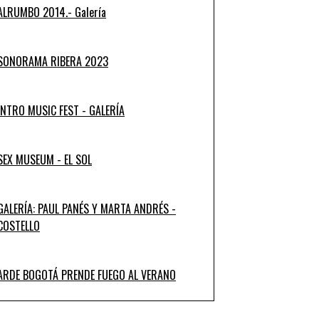
ALRUMBO 2014.- Galería
SONORAMA RIBERA 2023
INTRO MUSIC FEST - GALERÍA
SEX MUSEUM - EL SOL
GALERÍA: PAUL PANÉS Y MARTA ANDRÉS -
COSTELLO
ARDE BOGOTÁ PRENDE FUEGO AL VERANO