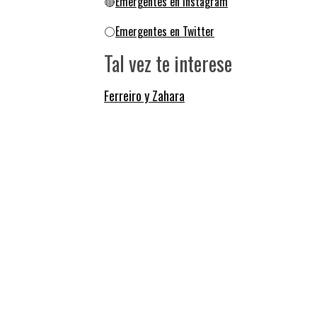
🔴
Emergentes en Instagram
⚪
Emergentes en Twitter
Tal vez te interese
Ferreiro y Zahara