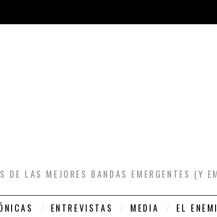
S DE LAS MEJORES BANDAS EMERGENTES (Y E
ÓNICAS
ENTREVISTAS
MEDIA
EL ENEM