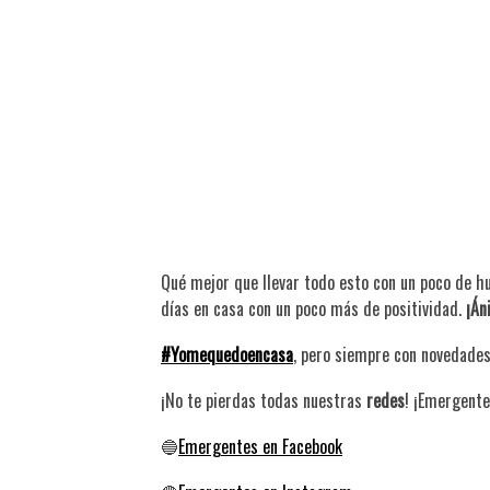
Qué mejor que llevar todo esto con un poco de 
días en casa con un poco más de positividad.
¡Án
#Yomequedoencasa
, pero siempre con novedade
¡No te pierdas todas nuestras
redes
! ¡Emergente
🔵
Emergentes en Facebook