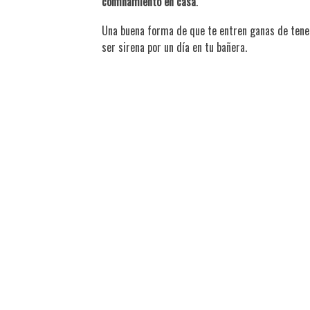
confinamiento en casa
.
Una buena forma de que te entren ganas de tener 
ser sirena por un día en tu bañera.