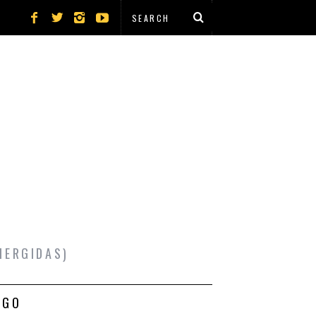
MERGIDAS)
IGO