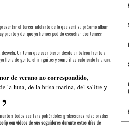
presentar el tercer adelanto de lo que será su próximo álbum
 muy pronto y del que ya hemos podido escuchar dos temas:
a desvela. Un tema que escribieron desde un balcón frente al
a llena de gente, chiringuitos y sombrillas cubriendo la arena.
mor de verano no correspondido
,
e la luna, de la brisa marina, del salitre y
iento a todos sus fans pidiéndoles grabaciones relacionadas
oclip con vídeos de sus seguidores durante estos días de