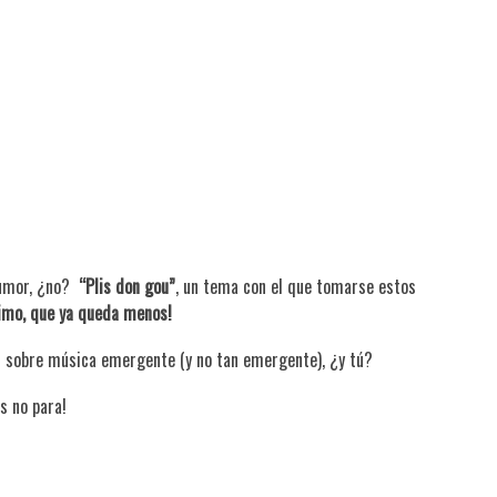
humor, ¿no?
“Plis don gou”
, un tema con el que tomarse estos
imo, que ya queda menos!
s sobre música emergente (y no tan emergente), ¿y tú?
s no para!