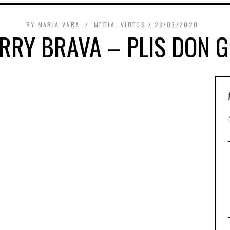
BY
MARÍA VARA
MEDIA
,
VÍDEOS
23/03/2020
RRY BRAVA – PLIS DON 