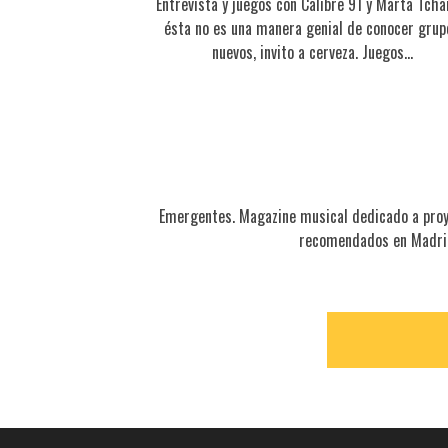
Entrevista y juegos con Calibre 91 y Marta Tchai
ésta no es una manera genial de conocer grup
nuevos, invito a cerveza. Juegos…
Emergentes. Magazine musical dedicado a proy
recomendados en Madrid