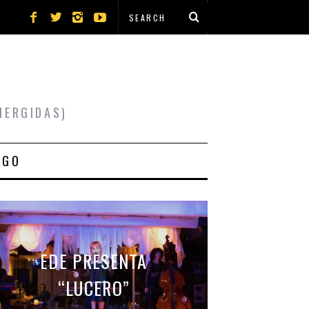
MERGIDAS)
IGO
EDE PRESENTA
“LUCERO”