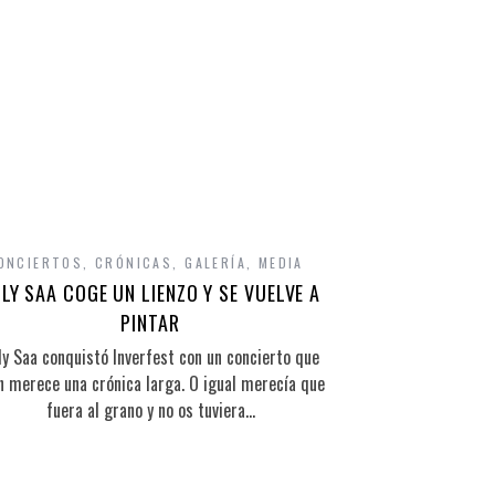
ONCIERTOS
,
CRÓNICAS
,
GALERÍA
,
MEDIA
LY SAA COGE UN LIENZO Y SE VUELVE A
PINTAR
ly Saa conquistó Inverfest con un concierto que
n merece una crónica larga. O igual merecía que
fuera al grano y no os tuviera…