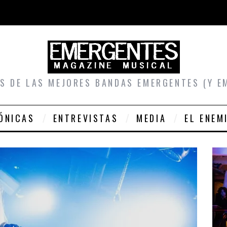
S DE LAS MEJORES BANDAS EMERGENTES (Y E
ÓNICAS
ENTREVISTAS
MEDIA
EL ENEM