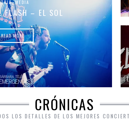
LERÍA
,
MEDIA
 FLASH – EL SOL
READ MORE
CRÓNICAS
DOS LOS DETALLES DE LOS MEJORES CONCIER