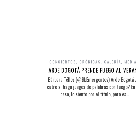
CONCIERTOS
,
CRÓNICAS
,
GALERÍA
,
MEDI
ARDE BOGOTÁ PRENDE FUEGO AL VERA
Bárbara Téllez (@BbEmergentes) Arde Bogotá 
cutre si hago juegos de palabras con fuego? En
caso, lo siento por el título, pero es…