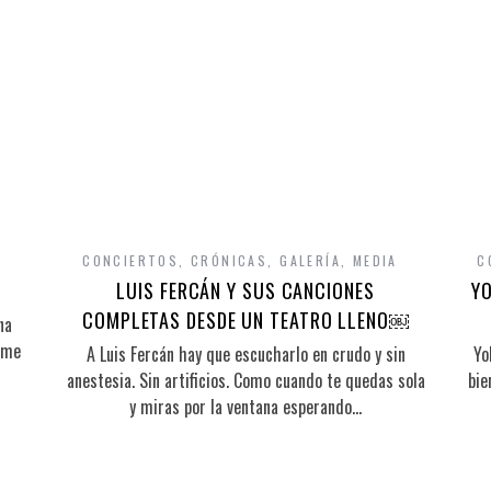
CONCIERTOS
,
CRÓNICAS
,
GALERÍA
,
MEDIA
C
LUIS FERCÁN Y SUS CANCIONES
YO
COMPLETAS DESDE UN TEATRO LLENO￼
na
 me
A Luis Fercán hay que escucharlo en crudo y sin
Yo
anestesia. Sin artificios. Como cuando te quedas sola
bie
y miras por la ventana esperando…