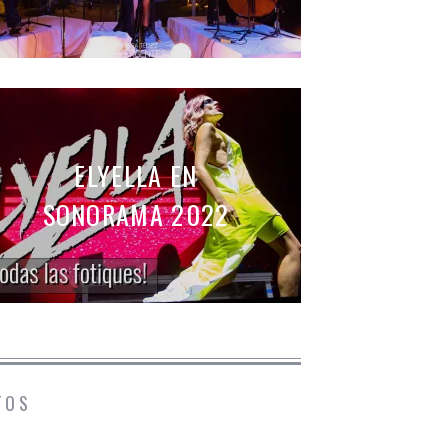
CONCIERTOS
,
CRÓNICAS
SONORAMA 2022, 25 ANIVERS
READ MORE
ELYELLA EN
SONORAMA 2022
TOS