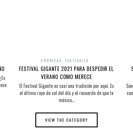
A
CRÓNICAS
,
FESTIVALES
NO
FESTIVAL GIGANTE 2021 PARA DESPEDIR EL
VERANO COMO MERECE
¿Es
 ese
El Festival Gigante es casi una tradición por aquí. Es
Son
el último rayo de sol del día y el recuerdo de que la
can
música…
VIEW THE CATEGORY