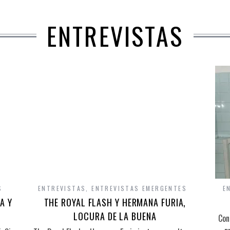
ENTREVISTAS
S
ENTREVISTAS
,
ENTREVISTAS EMERGENTES
E
A Y
THE ROYAL FLASH Y HERMANA FURIA,
LOCURA DE LA BUENA
Con