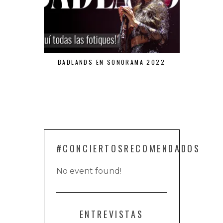
BADLANDS EN SONORAMA 2022
RUFUS T F
#CONCIERTOSRECOMENDADOS
No event found!
ENTREVISTAS