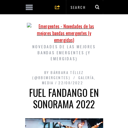
NOVEDADES DE LAS MEJORES
BANDAS EMERGENTES (Y
EMERGIDAS)
BY
BÁRBARA TÉLLEZ
(@BBEMERGENTES)
GALERÍA
,
MEDIA
22/08/2022
FUEL FANDANGO EN
SONORAMA 2022