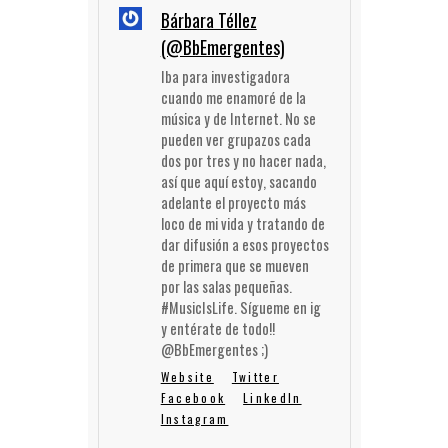
Bárbara Téllez
(@BbEmergentes)
Iba para investigadora
cuando me enamoré de la
música y de Internet. No se
pueden ver grupazos cada
dos por tres y no hacer nada,
así que aquí estoy, sacando
adelante el proyecto más
loco de mi vida y tratando de
dar difusión a esos proyectos
de primera que se mueven
por las salas pequeñas.
#MusicIsLife. Sígueme en ig
y entérate de todo!!
@BbEmergentes ;)
Website
Twitter
Facebook
LinkedIn
Instagram