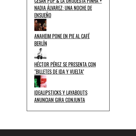
CÉSAR POP & LA ORQUESTA PINHA +
NADIA ÁLVAREZ: UNA NOCHE DE
ENSUEÑO
ANAHEIM PONE EN PIE AL CAFÉ
BERLÍN
HÉCTOR PÉREZ SE PRESENTA CON
"BILLETES DE IDA Y VUELTA"
IDEALIPSTICKS Y LAYABOUTS
ANUNCIAN GIRA CONJUNTA