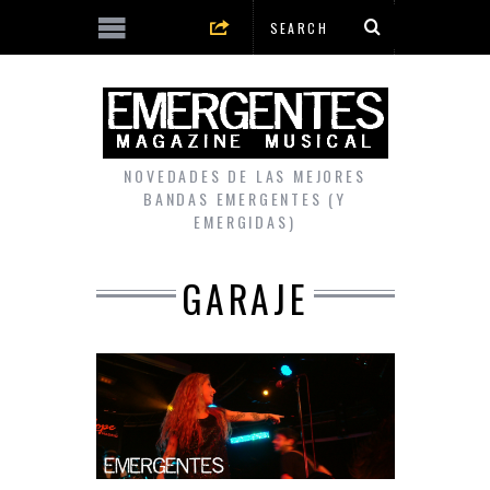
NOVEDADES DE LAS MEJORES
BANDAS EMERGENTES (Y
EMERGIDAS)
GARAJE