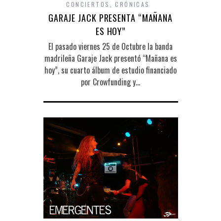
CONCIERTOS
,
CRÓNICAS
GARAJE JACK PRESENTA “MAÑANA
ES HOY”
El pasado viernes 25 de Octubre la banda
madrileña Garaje Jack presentó “Mañana es
hoy”, su cuarto álbum de estudio financiado
por Crowfunding y…