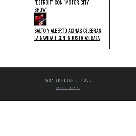
"DETROIT" CON "MOTOR CITY
SHOW"
SALTO Y ALBERTO ACINAS CELEBRAN
LA NAVIDAD CON INDUSTRIAS BALA
PARA EMPEZAR... TODO
BACK TO TOP