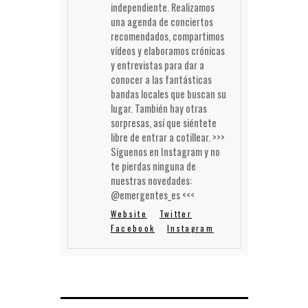
independiente. Realizamos
una agenda de conciertos
recomendados, compartimos
vídeos y elaboramos crónicas
y entrevistas para dar a
conocer a las fantásticas
bandas locales que buscan su
lugar. También hay otras
sorpresas, así que siéntete
libre de entrar a cotillear. >>>
Síguenos en Instagram y no
te pierdas ninguna de
nuestras novedades:
@emergentes_es <<<
Website
Twitter
Facebook
Instagram