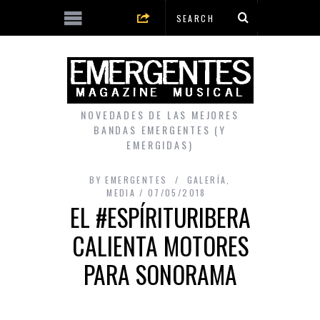
NOVEDADES DE LAS MEJORES
BANDAS EMERGENTES (Y
EMERGIDAS)
BY
EMERGENTES
GALERÍA
,
MEDIA
07/05/2018
EL #ESPÍRITURIBERA
CALIENTA MOTORES
PARA SONORAMA