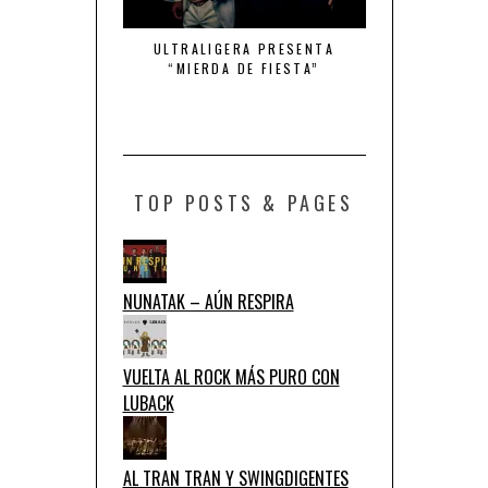
MBRE DE ACCIÓN
ULTRALIGERA PRESENTA
QUINTO ELEMEN
“MIERDA DE FIESTA”
DE TU
TOP POSTS & PAGES
NUNATAK – AÚN RESPIRA
VUELTA AL ROCK MÁS PURO CON
LUBACK
AL TRAN TRAN Y SWINGDIGENTES