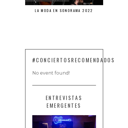
LA MODA EN SONORAMA 2022
ARDE BOG
#CONCIERTOSRECOMENDADOS
No event found!
ENTREVISTAS
EMERGENTES