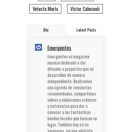
Vetusta Morla
Víctor Cabezueli
Bio
Latest Posts
Emergentes
Emergentes es magazine
musical dedicado a dar
difusión a proyectos que se
desarrollan de manera
independiente. Realizamos
una agenda de conciertos
recomendados, compartimos
vídeos y elaboramos crónicas
y entrevistas para dar a
conocer a las fantásticas
bandas locales que buscan su
lugar. También hay otras
sorpresas, así que siéntete