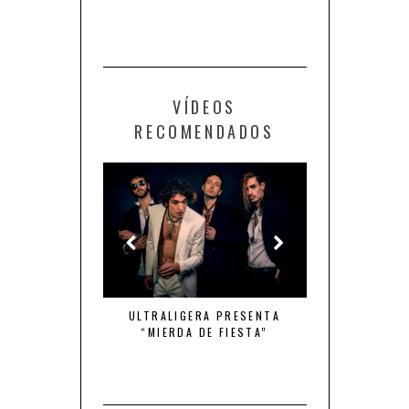
VÍDEOS
RECOMENDADOS
MBRE DE ACCIÓN
ULTRALIGERA PRESENTA
QUINTO ELEMEN
“MIERDA DE FIESTA”
DE TU