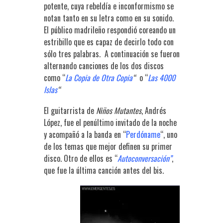
potente, cuya rebeldía e inconformismo se
notan tanto en su letra como en su sonido.
El público madrileño respondió coreando un
estribillo que es capaz de decirlo todo con
sólo tres palabras. A continuación se fueron
alternando canciones de los dos discos
como “
La Copia
de Otra Copia
“
o “
Las 4000
Islas
“
El guitarrista de
Niños Mutantes
, Andrés
López, fue el penúltimo invitado de la noche
y acompañó a la banda en “
Perdóname
“, uno
de los temas que mejor definen su primer
disco. Otro de ellos es “
Autoconversación”
,
que fue la última canción antes del bis.