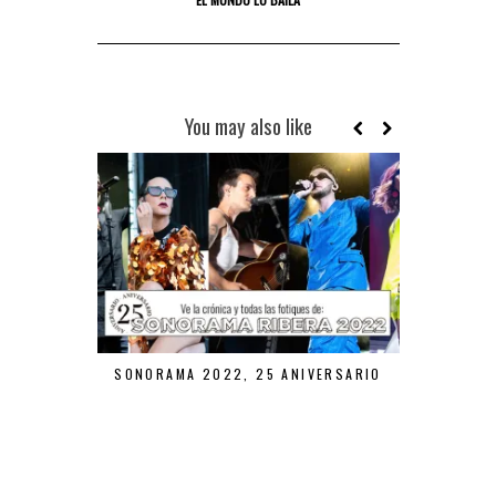
You may also like
SONORAMA 2022, 25 ANIVERSARIO
SONORAMA 
FI