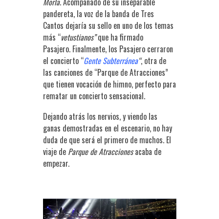
Morla
. Acompañado de su inseparable
pandereta, la voz de la banda de Tres
Cantos dejaría su sello en uno de los temas
más “
vetustianos”
que ha firmado
Pasajero. Finalmente, los Pasajero cerraron
el concierto “
Gente Subterránea
“
, otra de
las canciones de “Parque de Atracciones”
que tienen vocación de himno, perfecto para
rematar un concierto sensacional.
Dejando atrás los nervios, y viendo las
ganas demostradas en el escenario, no hay
duda de que será el primero de muchos. El
viaje de
Parque de Atracciones
acaba de
empezar.