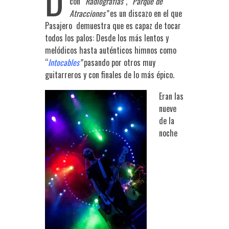
con “
Radiografías”
, “
Parque de
Atracciones”
es un discazo en el que
Pasajero demuestra que es capaz de tocar
todos los palos: Desde los más lentos y
melódicos hasta auténticos himnos como
“
Intocables
”
pasando por otros muy
guitarreros y con finales de lo más épico.
Eran las
nueve
de la
noche