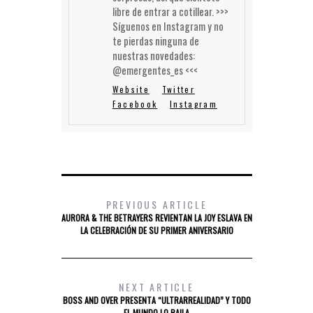
libre de entrar a cotillear. >>>
Síguenos en Instagram y no
te pierdas ninguna de
nuestras novedades:
@emergentes_es <<<
Website
Twitter
Facebook
Instagram
PREVIOUS ARTICLE
AURORA & THE BETRAYERS REVIENTAN LA JOY ESLAVA EN
LA CELEBRACIÓN DE SU PRIMER ANIVERSARIO
NEXT ARTICLE
BOSS AND OVER PRESENTA “ULTRARREALIDAD” Y TODO
EL MUNDO LO BAILA