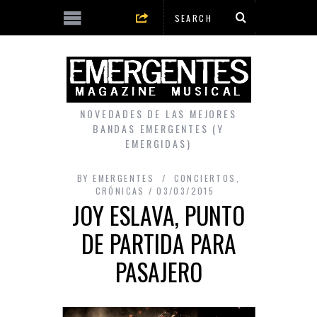
NOVEDADES DE LAS MEJORES
BANDAS EMERGENTES (Y
EMERGIDAS)
BY
EMERGENTES
CONCIERTOS
,
CRÓNICAS
03/03/2015
JOY ESLAVA, PUNTO
DE PARTIDA PARA
PASAJERO