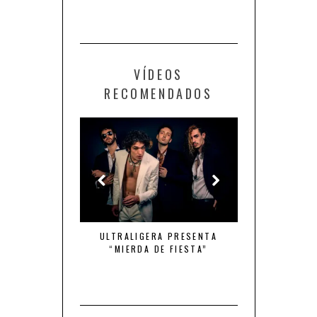
VÍDEOS
RECOMENDADOS
MBRE DE ACCIÓN
ULTRALIGERA PRESENTA
QUINTO ELEMEN
“MIERDA DE FIESTA”
DE TU