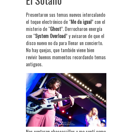
Presentaron sus temas nuevos intercalando
el toque electrónico de “
Me da igual
” con el
misterio de “
Ghost
”. Derrocharon energía
con “
System Overload
” y avisaron de que el
disco nuevo no da para llenar un concierto.
No hay quejas, que también viene bien
revivir buenos momentos recordando temas
antiguos.
Nos contaron chascarrillos y me sentí como