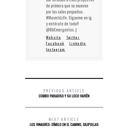
de primera que se mueven
por las salas pequeñas.
#MusicIsLife. Sígueme en ig
y entérate de todo!!
@BbEmergentes ;)
Website
Twitter
Facebook
LinkedIn
Instagram
PREVIOUS ARTICLE
COMBO PARADISO Y SU LOCO VAIVÉN
NEXT ARTICLE
LOS VINAGRES: DÍMELO EN EL CAMINO, GILIPOLLAS