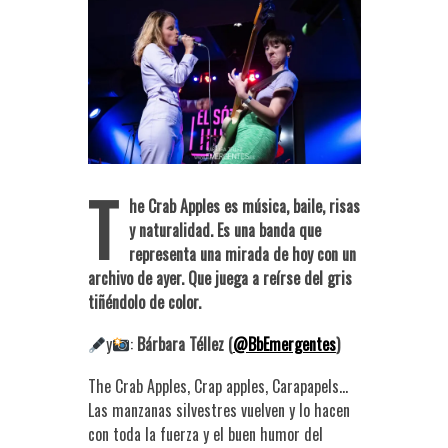
T
he Crab Apples es música, baile, risas
y naturalidad. Es una banda que
representa una mirada de hoy con un
archivo de ayer. Que juega a reírse del gris
tiñéndolo de color.
y
:
Bárbara Téllez (
@BbEmergentes
)
The Crab Apples, Crap apples, Carapapels…
Las manzanas silvestres vuelven y lo hacen
con toda la fuerza y el buen humor del