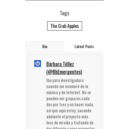
Tags
The Crab Apples
Bio
Latest Posts
Bárbara Téllez
(@BbEmergentes)
Iba para investigadora
cuando me enamoré de la
música y de Internet. No se
pueden ver grupazos cada
dos por tres y no hacer nada,
así que aquí estoy, sacando
adelante el proyecto más
loco de mi vida y tratando de
dar difusión a esos proyectos