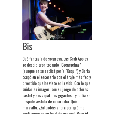
Bis
Qué fantasía de sorpresa. Las Crab Apples
se despidieron tocando “
Cucarachas
”
(aunque en su setlist ponía “Cuqui”) y Carla
ocupó en el escenario con el traje más feo y
divertido que he visto en la vida. Con lo que
cuidan su imagen, con su juego de colores
pastel y sus zapatillas gigantes… y la tía se
despide vestida de cucaracha. Qué
maravilla. ¿Entendéis ahora por qué me
sentí como en su local de ensayo?
Pues id