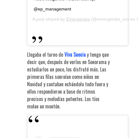
@ep_management
A post shared by
Emergentes
(@emergentes_es) on
Llegaba el turno de
Viva Suecia
y tengo que
decir que, después de verlos en Sonorama y
estudiarlos un poco, los disfruté más. Las
primeras filas sonreían como niños en
Navidad y cantaban echándolo todo fuera y
ellos respondieron a base de ritmos
precisos y melodías potentes. Los tíos
molan un montón.