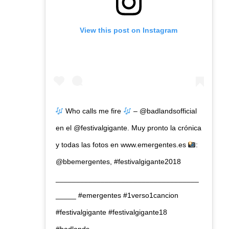
View this post on Instagram
Who calls me fire
– @badlandsofficial
en el @festivalgigante. Muy pronto la crónica
y todas las fotos en www.emergentes.es
:
@bbemergentes, #festivalgigante2018
___________________________________
_____ #emergentes #1verso1cancion
#festivalgigante #festivalgigante18