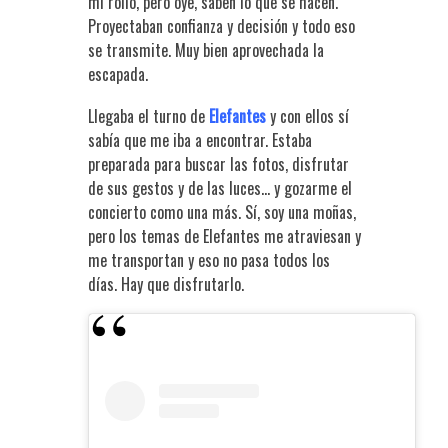
mi rollo, pero oye, saben lo que se hacen.
Proyectaban confianza y decisión y todo eso
se transmite. Muy bien aprovechada la
escapada.
Llegaba el turno de
Elefantes
y con ellos sí
sabía que me iba a encontrar. Estaba
preparada para buscar las fotos, disfrutar
de sus gestos y de las luces… y gozarme el
concierto como una más. Sí, soy una moñas,
pero los temas de Elefantes me atraviesan y
me transportan y eso no pasa todos los
días. Hay que disfrutarlo.