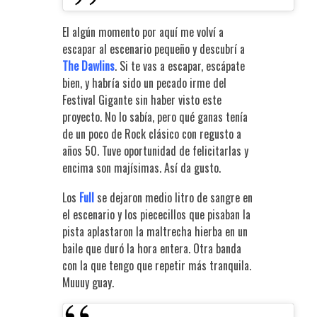
El algún momento por aquí me volví a
escapar al escenario pequeño y descubrí a
The Dawlins
. Si te vas a escapar, escápate
bien, y habría sido un pecado irme del
Festival Gigante sin haber visto este
proyecto. No lo sabía, pero qué ganas tenía
de un poco de Rock clásico con regusto a
años 50. Tuve oportunidad de felicitarlas y
encima son majísimas. Así da gusto.
Los
Full
se dejaron medio litro de sangre en
el escenario y los piececillos que pisaban la
pista aplastaron la maltrecha hierba en un
baile que duró la hora entera. Otra banda
con la que tengo que repetir más tranquila.
Muuuy guay.