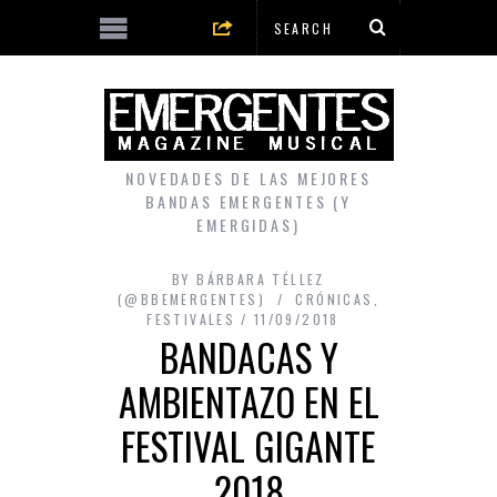
NOVEDADES DE LAS MEJORES
BANDAS EMERGENTES (Y
EMERGIDAS)
BY
BÁRBARA TÉLLEZ
(@BBEMERGENTES)
CRÓNICAS
,
FESTIVALES
11/09/2018
BANDACAS Y
AMBIENTAZO EN EL
FESTIVAL GIGANTE
2018