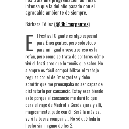
intensa que la del año pasado con el
agradable ambiente de siempre.
Bárbara Téllez (
@BbEmergentes
)
E
l Festival Gigante es algo especial
para Emergentes, pero sobretodo
para mí. Igual a vosotros eso os la
refan, pero como se trata de contaros cómo
viví el festi creo que lo tenéis que saber. No
siempre es fácil compatibilizar el trabajo
regular con el de Emergentes y debo
admitir que me preocupaba no ser capaz de
disfrutarlo por cansancio. Estoy escribiendo
esto porque el cansancio me duró lo que
dura el viaje de Madrid a Guadalajara y allí,
mágicamente, pude con él. Será la música,
será la buena compañía… No sé qué habría
hecho sin ninguno de los 2.