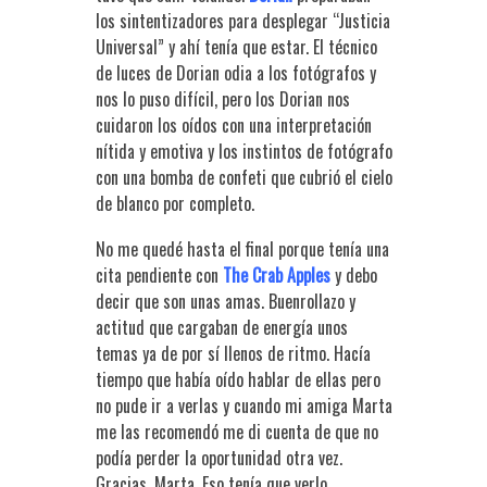
los sintentizadores para desplegar “Justicia
Universal” y ahí tenía que estar. El técnico
de luces de Dorian odia a los fotógrafos y
nos lo puso difícil, pero los Dorian nos
cuidaron los oídos con una interpretación
nítida y emotiva y los instintos de fotógrafo
con una bomba de confeti que cubrió el cielo
de blanco por completo.
No me quedé hasta el final porque tenía una
cita pendiente con
The Crab Apples
y debo
decir que son unas amas. Buenrollazo y
actitud que cargaban de energía unos
temas ya de por sí llenos de ritmo. Hacía
tiempo que había oído hablar de ellas pero
no pude ir a verlas y cuando mi amiga Marta
me las recomendó me di cuenta de que no
podía perder la oportunidad otra vez.
Gracias, Marta. Eso tenía que verlo.