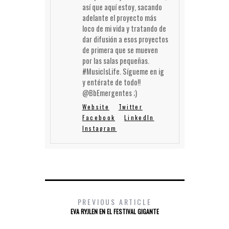
así que aquí estoy, sacando
adelante el proyecto más
loco de mi vida y tratando de
dar difusión a esos proyectos
de primera que se mueven
por las salas pequeñas.
#MusicIsLife. Sígueme en ig
y entérate de todo!!
@BbEmergentes ;)
Website
Twitter
Facebook
LinkedIn
Instagram
PREVIOUS ARTICLE
EVA RYJLEN EN EL FESTIVAL GIGANTE