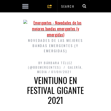
NOVEDADES DE LAS MEJORES
BANDAS EMERGENTES (Y
EMERGIDAS)
BY
BÁRBARA TÉLLEZ
(@BBEMERGENTES)
GALERÍA
,
MEDIA
01/09/2021
VEINTIUNO EN
FESTIVAL GIGANTE
2021