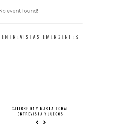
No event found!
ENTREVISTAS EMERGENTES
THE ROYAL FLASH Y HERMANA FURIA,
GRANDE AM
LOCURA DE LA BUENA