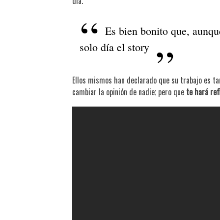
día.
Es bien bonito que, aunqu
solo día el story
Ellos mismos han declarado que su trabajo es tan
cambiar la opinión de nadie; pero que
te hará ref