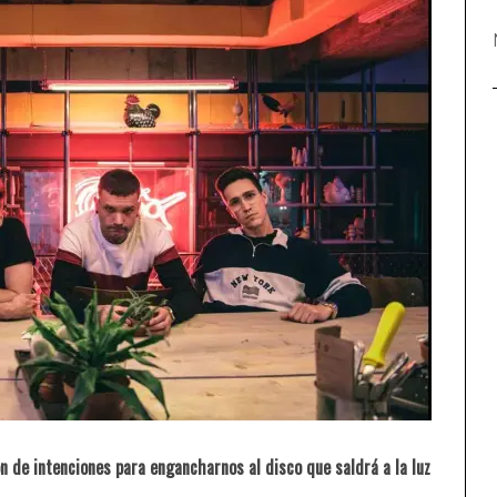
A “TIEMPO DE LEONES”
CALIBRE 91 Y MARTA TCHAI.
ENTREVISTA Y JUEGOS
n de intenciones para engancharnos al disco que saldrá a la luz