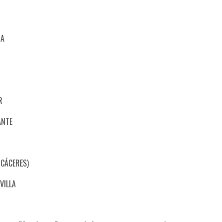
RA
R
ANTE
(CÁCERES)
VILLA