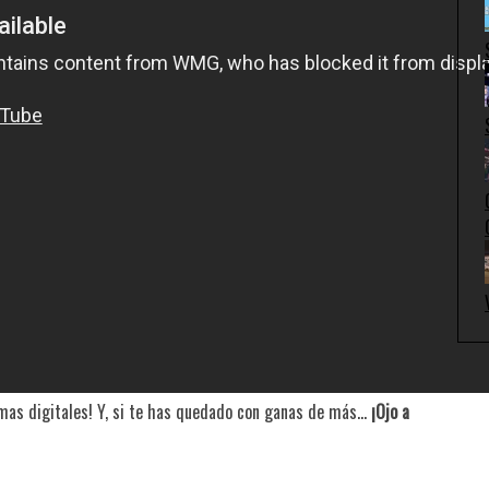
ormas digitales! Y, si te has quedado con ganas de más…
¡Ojo a