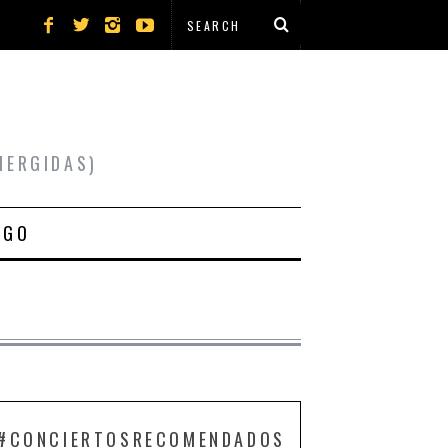
MERGIDAS)
IGO
#CONCIERTOSRECOMENDADOS