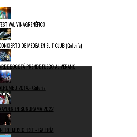
FESTIVAL VINAGRENÉFICO
CONCIERTO DE MEDEA EN EL T CLUB (Galería)
ARDE BOGOTÁ PRENDE FUEGO AL VERANO
ALRUMBO 2014.- Galería
RAYDEN EN SONORAMA 2022
INTRO MUSIC FEST - GALERÍA