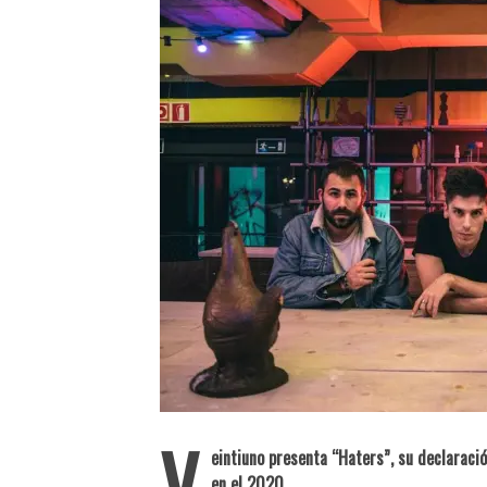
BELUGA PRESENT
V
eintiuno presenta “Haters”, su declaració
en el 2020.