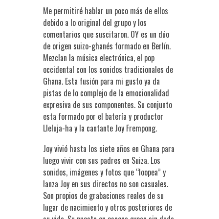
Me permitiré hablar un poco más de ellos
debido a lo original del grupo y los
comentarios que suscitaron. OY es un dúo
de origen suizo-ghanés formado en Berlín.
Mezclan la música electrónica, el pop
occidental con los sonidos tradicionales de
Ghana. Esta fusión para mi gusto ya da
pistas de lo complejo de la emocionalidad
expresiva de sus componentes. Su conjunto
esta formado por el batería y productor
Lleluja-ha y la cantante Joy Frempong.
Joy vivió hasta los siete años en Ghana para
luego vivir con sus padres en Suiza. Los
sonidos, imágenes y fotos que “loopea” y
lanza Joy en sus directos no son casuales.
Son propios de grabaciones reales de su
lugar de nacimiento y otros posteriores de
su vida. Su puesta en escena evoca sin duda