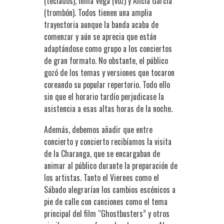
(teclados), Inma Vega (voz) y Alicia García
(trombón). Todos tienen una amplia
trayectoria aunque la banda acaba de
comenzar y aún se aprecia que están
adaptándose como grupo a los conciertos
de gran formato. No obstante, el público
gozó de los temas y versiones que tocaron
coreando su popular repertorio. Todo ello
sin que el horario tardío perjudicase la
asistencia a esas altas horas de la noche.
Además, debemos añadir que entre
concierto y concierto recibíamos la visita
de la Charanga, que se encargaban de
animar al público durante la preparación de
los artistas. Tanto el Viernes como el
Sábado alegrarían los cambios escénicos a
pie de calle con canciones como el tema
principal del film “Ghostbusters” y otros