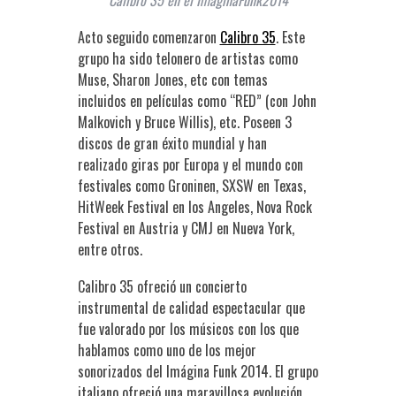
Acto seguido comenzaron
Calibro 35
. Este
grupo ha sido telonero de artistas como
Muse, Sharon Jones, etc con temas
incluidos en películas como “RED” (con John
Malkovich y Bruce Willis), etc. Poseen 3
discos de gran éxito mundial y han
realizado giras por Europa y el mundo con
festivales como Groninen, SXSW en Texas,
HitWeek Festival en los Angeles, Nova Rock
Festival en Austria y CMJ en Nueva York,
entre otros.
Calibro 35 ofreció un concierto
instrumental de calidad espectacular que
fue valorado por los músicos con los que
hablamos como uno de los mejor
sonorizados del Imágina Funk 2014. El grupo
italiano ofreció una maravillosa evolución