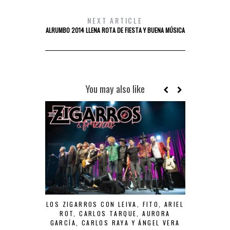
NEXT ARTICLE
ALRUMBO 2014 LLENA ROTA DE FIESTA Y BUENA MÚSICA
You may also like
LOS ZIGARROS CON LEIVA, FITO, ARIEL
LOS ZIGAR
ROT, CARLOS TARQUE, AURORA
GARCÍA, CARLOS RAYA Y ÁNGEL VERA