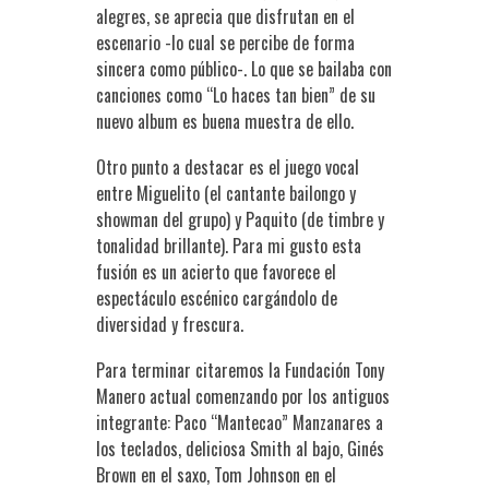
alegres, se aprecia que disfrutan en el
escenario -lo cual se percibe de forma
sincera como público-. Lo que se bailaba con
canciones como “Lo haces tan bien” de su
nuevo album es buena muestra de ello.
Otro punto a destacar es el juego vocal
entre Miguelito (el cantante bailongo y
showman del grupo) y Paquito (de timbre y
tonalidad brillante). Para mi gusto esta
fusión es un acierto que favorece el
espectáculo escénico cargándolo de
diversidad y frescura.
Para terminar citaremos la Fundación Tony
Manero actual comenzando por los antiguos
integrante: Paco “Mantecao” Manzanares a
los teclados, deliciosa Smith al bajo, Ginés
Brown en el saxo, Tom Johnson en el