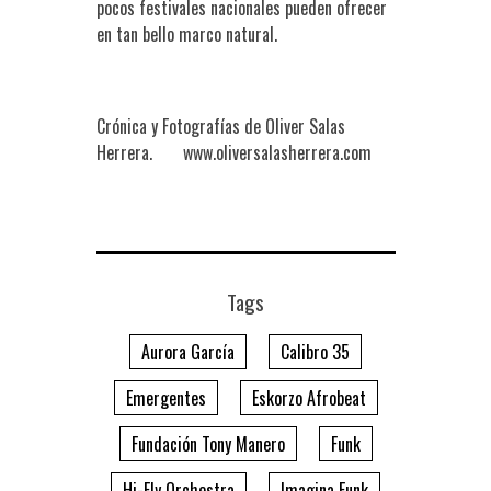
pocos festivales nacionales pueden ofrecer
en tan bello marco natural.
Crónica y Fotografías de Oliver Salas
Herrera. www.oliversalasherrera.com
Tags
Aurora García
Calibro 35
Emergentes
Eskorzo Afrobeat
Fundación Tony Manero
Funk
Hi-Fly Orchestra
Imagina Funk