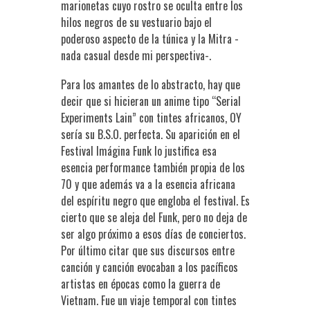
marionetas cuyo rostro se oculta entre los
hilos negros de su vestuario bajo el
poderoso aspecto de la túnica y la Mitra -
nada casual desde mi perspectiva-.
Para los amantes de lo abstracto, hay que
decir que si hicieran un anime tipo “Serial
Experiments Lain” con tintes africanos, OY
sería su B.S.O. perfecta. Su aparición en el
Festival Imágina Funk lo justifica esa
esencia performance también propia de los
70 y que además va a la esencia africana
del espíritu negro que engloba el festival. Es
cierto que se aleja del Funk, pero no deja de
ser algo próximo a esos días de conciertos.
Por último citar que sus discursos entre
canción y canción evocaban a los pacíficos
artistas en épocas como la guerra de
Vietnam. Fue un viaje temporal con tintes