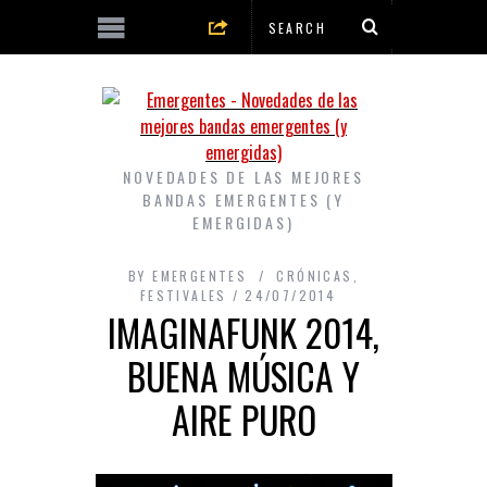
NOVEDADES DE LAS MEJORES
BANDAS EMERGENTES (Y
EMERGIDAS)
BY
EMERGENTES
CRÓNICAS
,
FESTIVALES
24/07/2014
IMAGINAFUNK 2014,
BUENA MÚSICA Y
AIRE PURO