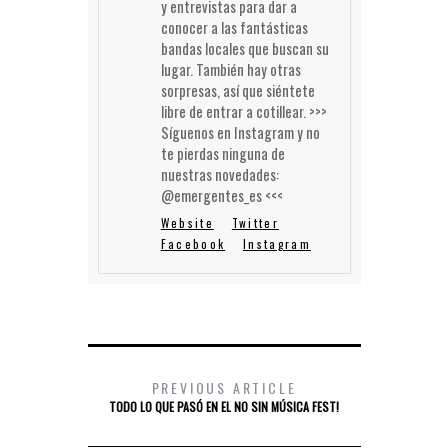
y entrevistas para dar a
conocer a las fantásticas
bandas locales que buscan su
lugar. También hay otras
sorpresas, así que siéntete
libre de entrar a cotillear. >>>
Síguenos en Instagram y no
te pierdas ninguna de
nuestras novedades:
@emergentes_es <<<
Website
Twitter
Facebook
Instagram
PREVIOUS ARTICLE
TODO LO QUE PASÓ EN EL NO SIN MÚSICA FEST!