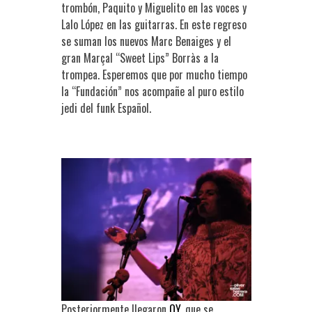
trombón, Paquito y Miguelito en las voces y
Lalo López en las guitarras. En este regreso
se suman los nuevos Marc Benaiges y el
gran Marçal “Sweet Lips” Borràs a la
trompea. Esperemos que por mucho tiempo
la “Fundación” nos acompañe al puro estilo
jedi del funk Español.
Posteriormente llegaron
OY
, que se