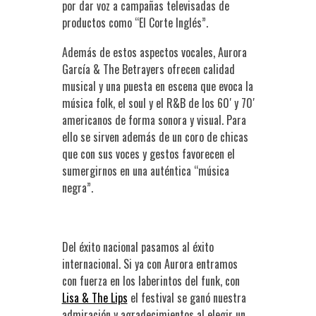
por dar voz a campañas televisadas de
productos como “El Corte Inglés”.
Además de estos aspectos vocales, Aurora
García & The Betrayers ofrecen calidad
musical y una puesta en escena que evoca la
música folk, el soul y el R&B de los 60′ y 70′
americanos de forma sonora y visual. Para
ello se sirven además de un coro de chicas
que con sus voces y gestos favorecen el
sumergirnos en una auténtica “música
negra”.
Del éxito nacional pasamos al éxito
internacional. Si ya con Aurora entramos
con fuerza en los laberintos del funk, con
Lisa & The Lips
el festival se ganó nuestra
admiración y agradecimientos al elegir un