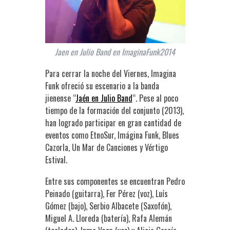
Jaen en Julio Band en ImaginaFunk2014
Para cerrar la noche del Viernes, Imagina
Funk ofreció su escenario a la banda
jienense “
Jaén en Julio Band
“. Pese al poco
tiempo de la formación del conjunto (2013),
han logrado participar en gran cantidad de
eventos como EtnoSur, Imágina Funk, Blues
Cazorla, Un Mar de Canciones y Vértigo
Estival.
Entre sus componentes se encuentran Pedro
Peinado (guitarra), Fer Pérez (voz), Luís
Gómez (bajo), Serbio Albacete (Saxofón),
Miguel A. Lloreda (batería), Rafa Alemán