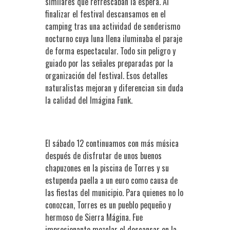
similares que refrescaban la espera. Al
finalizar el festival descansamos en el
camping tras una actividad de senderismo
nocturno cuya luna llena iluminaba el paraje
de forma espectacular. Todo sin peligro y
guiado por las señales preparadas por la
organización del festival. Esos detalles
naturalistas mejoran y diferencian sin duda
la calidad del Imágina Funk.
El sábado 12 continuamos con más música
después de disfrutar de unos buenos
chapuzones en la piscina de Torres y su
estupenda paella a un euro como causa de
las fiestas del municipio. Para quienes no lo
conozcan, Torres es un pueblo pequeño y
hermoso de Sierra Mágina. Fue
impresionante mezclar el descansar en la